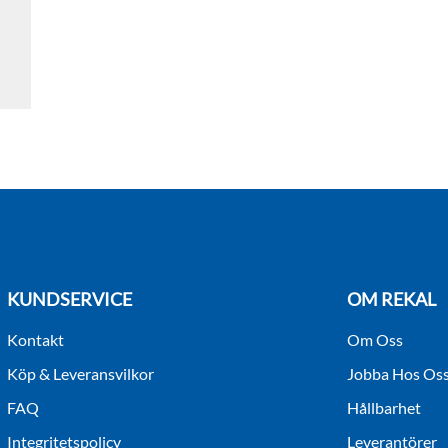
KUNDSERVICE
OM REKAL
Kontakt
Om Oss
Köp & Leveransvilkor
Jobba Hos Os
FAQ
Hållbarhet
Integritetspolicy
Leverantörer