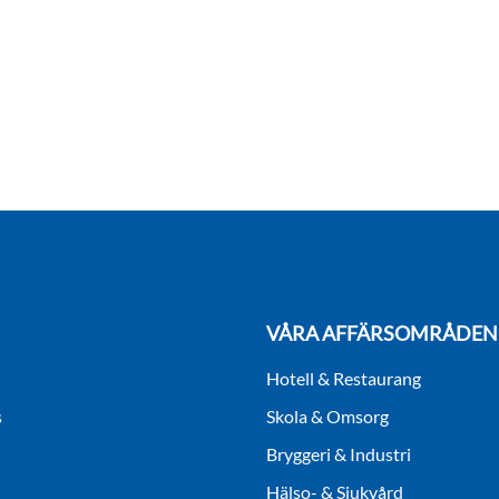
VÅRA AFFÄRSOMRÅDEN
Hotell & Restaurang
s
Skola & Omsorg
Bryggeri & Industri
Hälso- & Sjukvård