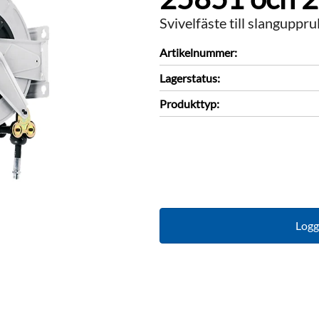
Svivelfäste till slangupp
Artikelnummer:
Lagerstatus:
Produkttyp:
Logga