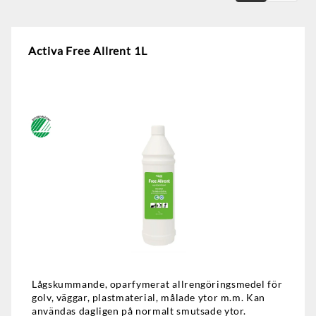
Activa Free Allrent 1L
Lågskummande, oparfymerat allrengöringsmedel för
golv, väggar, plastmaterial, målade ytor m.m. Kan
användas dagligen på normalt smutsade ytor.