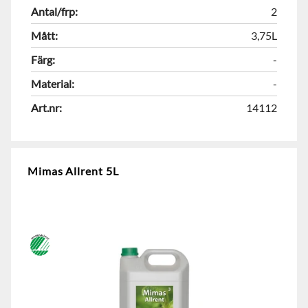
Antal/frp:
2
Mått:
3,75L
Färg:
-
Material:
-
Art.nr:
14112
Mimas Allrent 5L