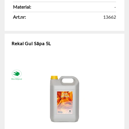
Material:
-
Art.nr:
13662
Rekal Gul Såpa 5L