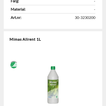
Färg:
-
Material:
-
Art.nr:
30-3230200
Mimas Allrent 1L