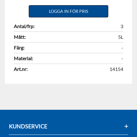
LOGGA IN FÖR PRIS
Antal/frp:
3
Mått:
5L
Färg:
-
Material:
-
Art.nr:
14154
KUNDSERVICE