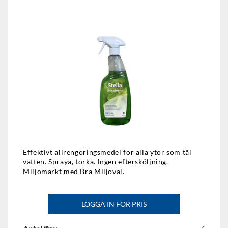
Effektivt allrengöringsmedel för alla ytor som tål
vatten. Spraya, torka. Ingen eftersköljning.
Miljömärkt med Bra Miljöval.
LOGGA IN FÖR PRIS