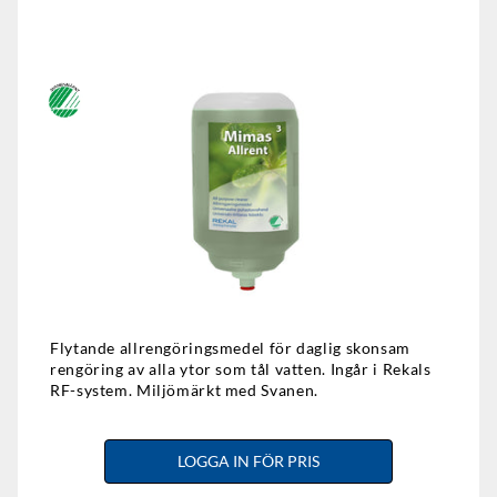
Flytande allrengöringsmedel för daglig skonsam
rengöring av alla ytor som tål vatten. Ingår i Rekals
RF-system. Miljömärkt med Svanen.
LOGGA IN FÖR PRIS