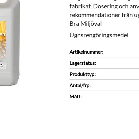
fabrikat. Dosering och an
rekommendationer från ug
Bra Miljöval
Ugnsrengöringsmedel
Artikelnummer:
Lagerstatus:
Produkttyp:
Antal/frp:
Mått: