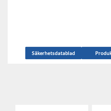
Säkerhetsdatablad
Produk