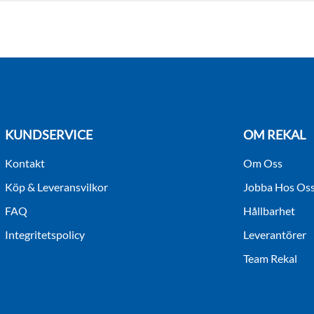
KUNDSERVICE
OM REKAL
Kontakt
Om Oss
Köp & Leveransvilkor
Jobba Hos Os
FAQ
Hållbarhet
Integritetspolicy
Leverantörer
Team Rekal