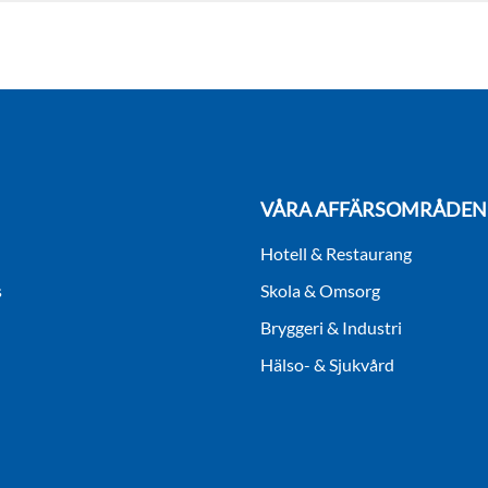
VÅRA AFFÄRSOMRÅDEN
Hotell & Restaurang
s
Skola & Omsorg
Bryggeri & Industri
Hälso- & Sjukvård