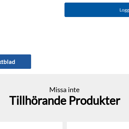
Logga
tblad
Missa inte
Tillhörande Produkter