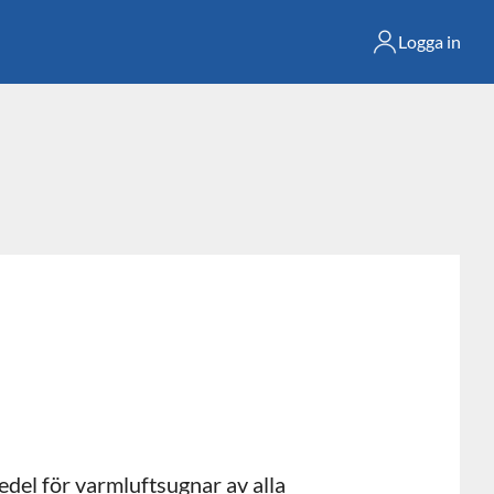
Logga in
del för varmluftsugnar av alla