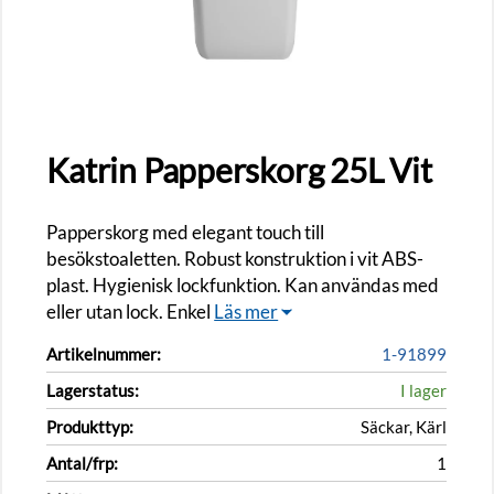
Katrin Papperskorg 25L Vit
Papperskorg med elegant touch till
besökstoaletten. Robust konstruktion i vit ABS-
plast. Hygienisk lockfunktion. Kan användas med
eller utan lock. Enkel
Läs mer
Artikelnummer:
1-91899
Lagerstatus:
I lager
Produkttyp:
Säckar, Kärl
Antal/frp:
1